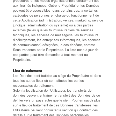
procédures et les modes organisationnels étroitement liés
aux finalités indiquées. Outre le Propriétaire, les Données
peuvent être accessibles, dans certains cas, à certaines
catégories de personnes en charge du fonctionnement de
cette Application (administration, ventes, marketing, service
juridique, administration du système) ou à des parties
externes (telles que les fournisseurs tiers de services
techniques, les services de messagerie, les fournisseurs
d’hébergement, les entreprises informatiques, les agences
de communication) désignées, le cas échéant, comme
Sous-traitantes par le Propriétaire. La liste mise à jour de
ces parties peut être demandée à tout moment au
Propriétaire.
Lieu de traitement
Les Données sont traitées au siège du Propriétaire et dans
tous les autres lieux où sont situées les parties
responsables du traitement.
Selon la localisation de l’Utilisateur, les transferts de
données peuvent entraîner le transfert des Données de ce
dernier vers un pays autre que le sien. Pour en savoir plus
sur le lieu de traitement de ces Données transférées, les
Utilisateurs peuvent consulter la section qui contient des
détails sur le traitement des Données personnelles.