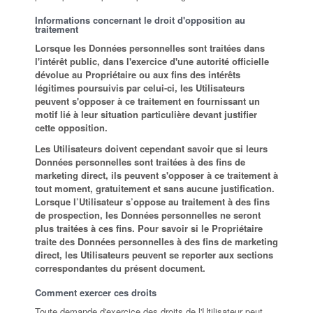
Informations concernant le droit d'opposition au
traitement
Lorsque les Données personnelles sont traitées dans
l'intérêt public, dans l'exercice d'une autorité officielle
dévolue au Propriétaire ou aux fins des intérêts
légitimes poursuivis par celui-ci, les Utilisateurs
peuvent s'opposer à ce traitement en fournissant un
motif lié à leur situation particulière devant justifier
cette opposition.
Les Utilisateurs doivent cependant savoir que si leurs
Données personnelles sont traitées à des fins de
marketing direct, ils peuvent s'opposer à ce traitement à
tout moment, gratuitement et sans aucune justification.
Lorsque l’Utilisateur s’oppose au traitement à des fins
de prospection, les Données personnelles ne seront
plus traitées à ces fins. Pour savoir si le Propriétaire
traite des Données personnelles à des fins de marketing
direct, les Utilisateurs peuvent se reporter aux sections
correspondantes du présent document.
Comment exercer ces droits
Toute demande d'exercice des droits de l'Utilisateur peut