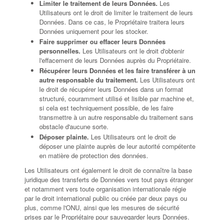
Limiter le traitement de leurs Données.
Les
Utilisateurs ont le droit de limiter le traitement de leurs
Données. Dans ce cas, le Propriétaire traitera leurs
Données uniquement pour les stocker.
Faire supprimer ou effacer leurs Données
personnelles.
Les Utilisateurs ont le droit d'obtenir
l'effacement de leurs Données auprès du Propriétaire.
Récupérer leurs Données et les faire transférer à un
autre responsable du traitement.
Les Utilisateurs ont
le droit de récupérer leurs Données dans un format
structuré, couramment utilisé et lisible par machine et,
si cela est techniquement possible, de les faire
transmettre à un autre responsable du traitement sans
obstacle d'aucune sorte.
Déposer plainte.
Les Utilisateurs ont le droit de
déposer une plainte auprès de leur autorité compétente
en matière de protection des données.
Les Utilisateurs ont également le droit de connaître la base
juridique des transferts de Données vers tout pays étranger
et notamment vers toute organisation internationale régie
par le droit international public ou créée par deux pays ou
plus, comme l'ONU, ainsi que les mesures de sécurité
prises par le Propriétaire pour sauvegarder leurs Données.