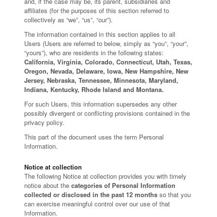
and, if the case may be, its parent, subsidiaries and
affiliates (for the purposes of this section referred to
collectively as “we”, “us”, “our”).
The information contained in this section applies to all
Users (Users are referred to below, simply as “you”, “your”,
“yours”), who are residents in the following states:
California, Virginia, Colorado, Connecticut, Utah, Texas,
Oregon, Nevada, Delaware, Iowa, New Hampshire, New
Jersey, Nebraska, Tennessee, Minnesota, Maryland,
Indiana, Kentucky, Rhode Island and Montana.
For such Users, this information supersedes any other
possibly divergent or conflicting provisions contained in the
privacy policy.
This part of the document uses the term Personal
Information.
Notice at collection
The following Notice at collection provides you with timely
notice about the
categories of Personal Information
collected or disclosed in the past 12 months
so that you
can exercise meaningful control over our use of that
Information.