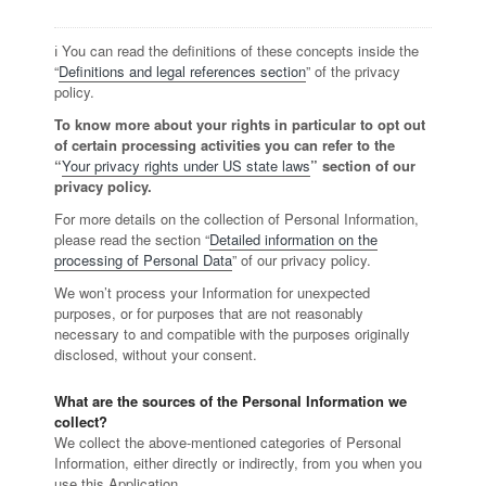
ℹ️ You can read the definitions of these concepts inside the
“
Definitions and legal references section
” of the privacy
policy.
To know more about your rights in particular to opt out
of certain processing activities you can refer to the
“
Your privacy rights under US state laws
” section of our
privacy policy.
For more details on the collection of Personal Information,
please read the section “
Detailed information on the
processing of Personal Data
” of our privacy policy.
We won’t process your Information for unexpected
purposes, or for purposes that are not reasonably
necessary to and compatible with the purposes originally
disclosed, without your consent.
What are the sources of the Personal Information we
collect?
We collect the above-mentioned categories of Personal
Information, either directly or indirectly, from you when you
use this Application.