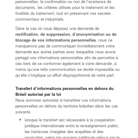
personnelles, la confirmation ou non de l’existence de
documents, les critères utilisés pour le traitement et les
finalités du traitement, tout en préservant nos secrets
commerciaux et industriels.
Dans le cas où vous déposez une demande de
rectification, de suppression, d’anonymisation ou de
blocage de vos informations personnelles
, nous ne
manquerons pas de communiquer immédiatement votre
demande aux autres parties avec lesquelles nous avons
partagé vos informations personnelles afin de permettre à
ces tiers de se conformer également à votre demande, à
moins qu’une telle communication se révèle impossible ou
qu’elle n’implique un effort disproportionné de notre part.
Transfert d’informations personnelles en dehors du
Brésil autorisé par la loi
Nous sommes autorisés à transférer vos informations
personnelles en dehors du territoire brésilien dans les cas
suivants
lorsque le transfert est nécessaire à la coopération
juridique internationale entre le renseignement public,
les instances chargées des enquêtes et des
poursuites, selon les moyens juridiques prévus par le