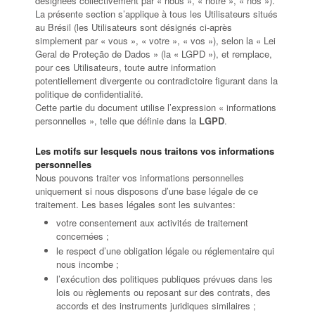
désignées collectivement par « nous », « notre », « nos »).
La présente section s’applique à tous les Utilisateurs situés
au Brésil (les Utilisateurs sont désignés ci-après
simplement par « vous », « votre », « vos »), selon la « Lei
Geral de Proteção de Dados » (la « LGPD »), et remplace,
pour ces Utilisateurs, toute autre information
potentiellement divergente ou contradictoire figurant dans la
politique de confidentialité.
Cette partie du document utilise l’expression « informations
personnelles », telle que définie dans la
LGPD
.
Les motifs sur lesquels nous traitons vos informations
personnelles
Nous pouvons traiter vos informations personnelles
uniquement si nous disposons d’une base légale de ce
traitement. Les bases légales sont les suivantes:
votre consentement aux activités de traitement
concernées ;
le respect d’une obligation légale ou réglementaire qui
nous incombe ;
l’exécution des politiques publiques prévues dans les
lois ou règlements ou reposant sur des contrats, des
accords et des instruments juridiques similaires ;